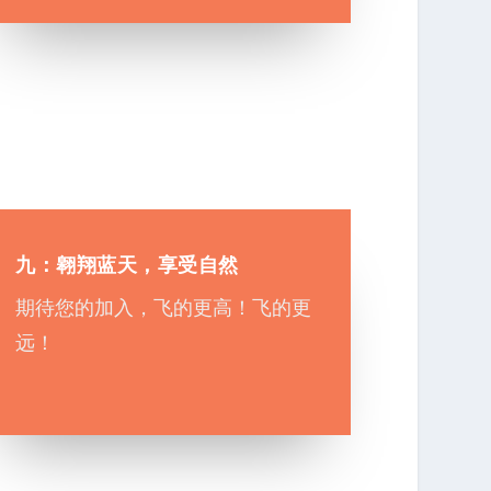
九：翱翔蓝天，享受自然
期待您的加入，飞的更高！飞的更
远！