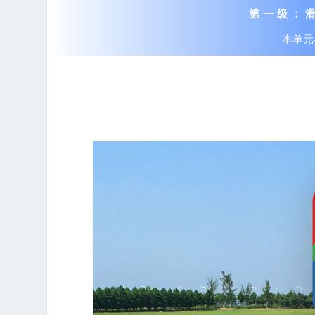
第一级：
本单元