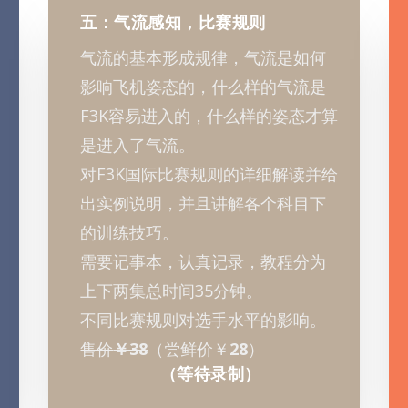
五：气流感知，比赛规则
气流的基本形成规律，气流是如何
影响飞机姿态的，什么样的气流是
F3K容易进入的，什么样的姿态才算
是进入了气流。
对F3K国际比赛规则的详细解读并给
出实例说明，并且讲解各个科目下
的训练技巧。
需要记事本，认真记录，教程分为
上下两集总时间35分钟。
不同比赛规则对选手水平的影响。
售价
￥38
（尝鲜价￥
28
）
（等待录制）