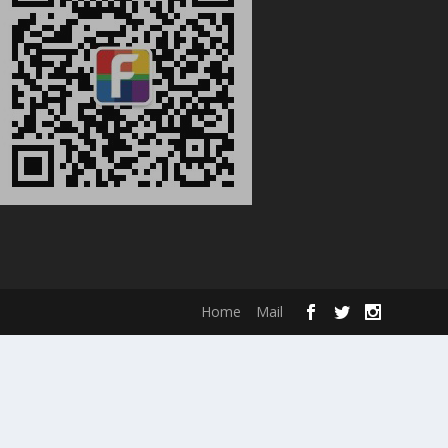
Home
Mail