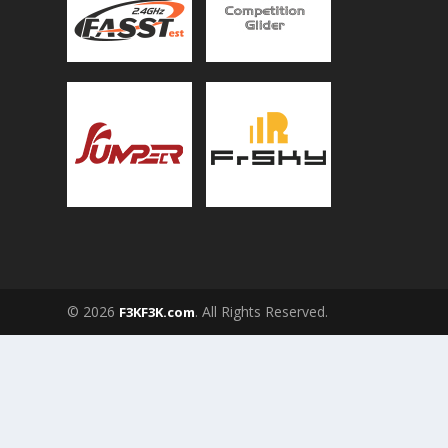
© 2026
. All Rights Reserved.
F3KF3K.com