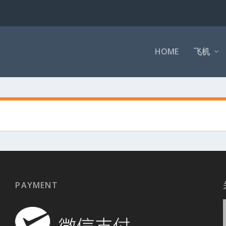
HOME
飞机
PAYMENT