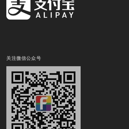
关注微信公众号