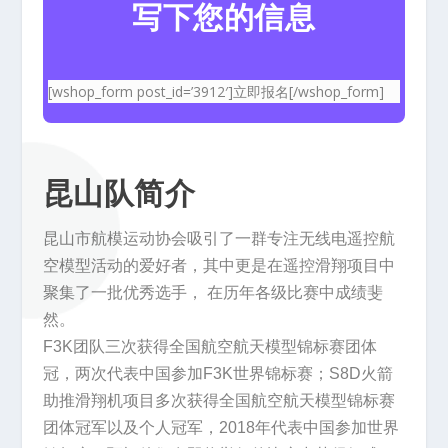
写下您的信息
[wshop_form post_id=’3912′]立即报名[/wshop_form]
昆山队简介
昆山市航模运动协会吸引了一群专注无线电遥控航
空模型活动的爱好者，其中更是在遥控滑翔项目中
聚集了一批优秀选手， 在历年各级比赛中成绩斐
然。
F3K团队三次获得全国航空航天模型锦标赛团体
冠，两次代表中国参加F3K世界锦标赛；S8D火箭
助推滑翔机项目多次获得全国航空航天模型锦标赛
团体冠军以及个人冠军，2018年代表中国参加世界