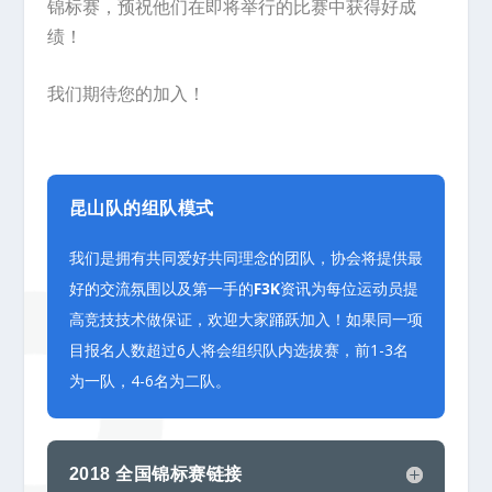
锦标赛，预祝他们在即将举行的比赛中获得好成
绩！
我们期待您的加入！
昆山队的组队模式
我们是拥有共同爱好共同理念的团队，协会将提供最
好的交流氛围以及第一手的
F3K
资讯为每位运动员提
高竞技技术做保证，欢迎大家踊跃加入！如果同一项
目报名人数超过6人将会组织队内选拔赛，前1-3名
为一队，4-6名为二队。
2018 全国锦标赛链接