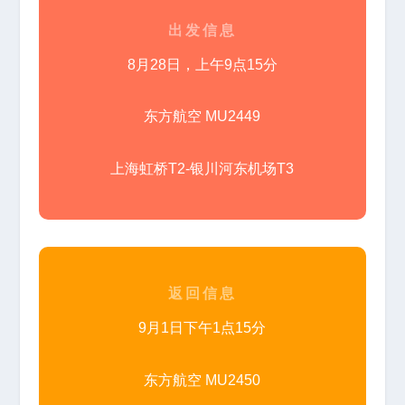
出发信息
8月28日，上午9点15分
东方航空 MU2449
上海虹桥T2-银川河东机场T3
返回信息
9月1日下午1点15分
东方航空 MU2450