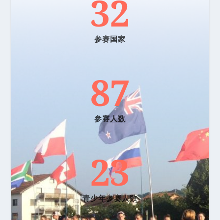
32
参赛国家
87
参赛人数
23
青少年参赛人数