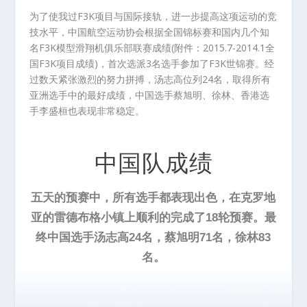
为了使我过F3K项目与国际接轨，进一步提高这项运动的竞
技水平，中国航空运动协会根据全国锦标赛和国内几个知
名F3K模型滑翔机俱乐部联赛成绩(附件：
2015.7-2014.1全
国F3K项目成绩
)，首次选派3名选手参加了F3K世锦赛。经
过数天紧张激烈的努力拼搏，汤志高位列24名，取得所有
亚洲选手中的最好成绩，中国选手蔡旭明、徐林、香港选
手李盛桓也表现非常稳定。
中国队成绩
五天的预赛中，所有选手都表现出色，在克罗地
亚的雷德布格小镇上顺利的完成了18轮预赛。最
终中国选手汤志高24名，蔡旭明71名，徐林83
名。