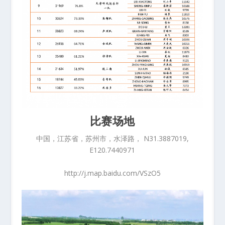
比赛场地
中国，江苏省，苏州市，水泽路， N31.3887019,
E120.7440971
http://j.map.baidu.com/VSzO5