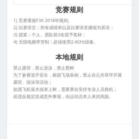
竞赛规则
1) 竞赛遵循F3K 2018年规则,
2) 比赛语言：所有成绩单以及比赛语音播报为英语；
3) 授奖：个人、团队前3名授予奖杯；
4) 无线电频率管制：必须使用2.4GHz设备。
本地规则
禁止露营，禁止游泳，禁止爬树
为了参赛选手安全，根据飞场条例，禁止在公共草坪开展
露营、游泳等活动；
如遇飞机落水或者上树，需要赛会安排专业人员救机；
若违反规定造成意外事项，由运动员本人承担风险。