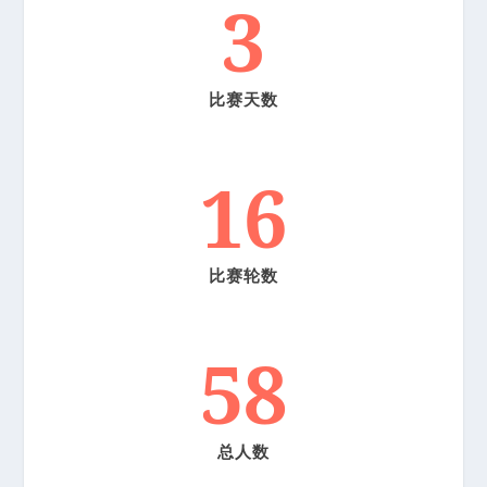
3
比赛天数
16
比赛轮数
58
总人数