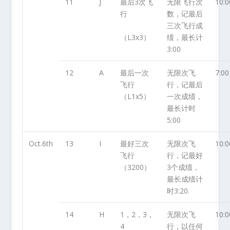
11
J
最后3次飞
无限飞行次
10:0
行
数，记最后
三次飞行成
（L3x3）
绩，最长计
3:00
12
A
最后一次
无限次飞
7:00
飞行
行，记最后
（L1x5）
一次成绩，
最长计时
5:00
Oct.6
th
13
I
最好三次
无限次飞
10:0
飞行
行，记最好
（3200）
3个成绩，
最长成绩计
时3:20.
14
H
1，2，3，
无限次飞
10:0
4
行，以任何