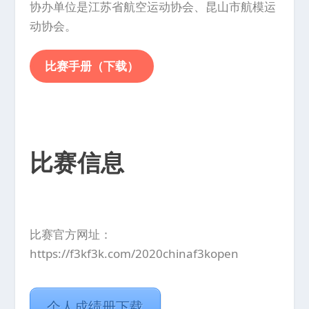
协办单位是江苏省航空运动协会、昆山市航模运
动协会。
比赛手册（下载）
比赛信息
比赛官方网址：
https://f3kf3k.com/2020chinaf3kopen
个人成绩册下载