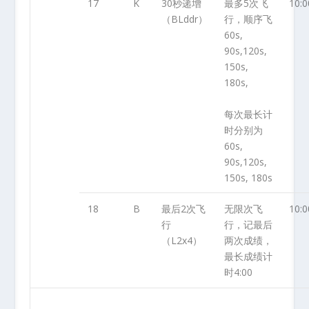
17
K
30秒递增
最多5次飞
10:0
（BLddr）
行，顺序飞
60s,
90s,120s,
150s,
180s,
每次最长计
时分别为
60s,
90s,120s,
150s, 180s
18
B
最后2次飞
无限次飞
10:0
行
行，记最后
（L2x4）
两次成绩，
最长成绩计
时4:00