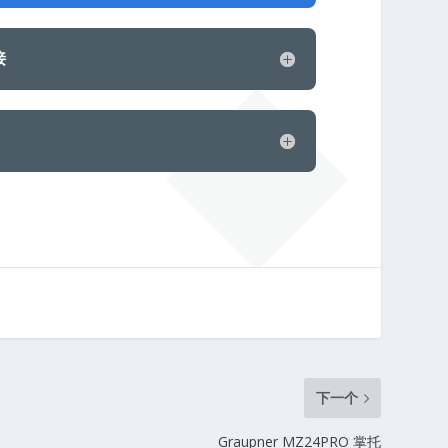
接
下一个
Graupner MZ24PRO 掌托