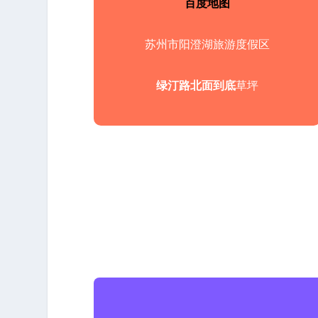
百度地图
苏州市阳澄湖旅游度假区
绿汀路北面到底
草坪