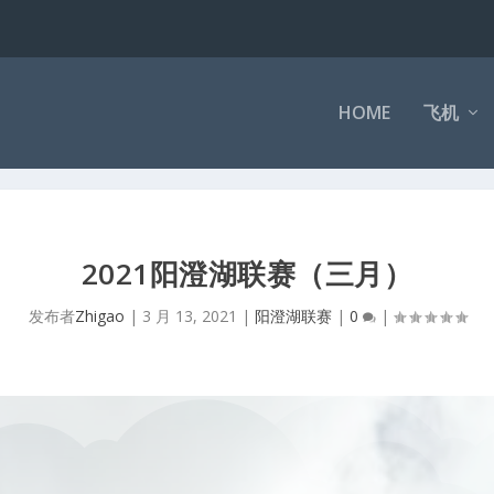
HOME
飞机
2021阳澄湖联赛（三月）
发布者
Zhigao
|
3 月 13, 2021
|
阳澄湖联赛
|
0
|