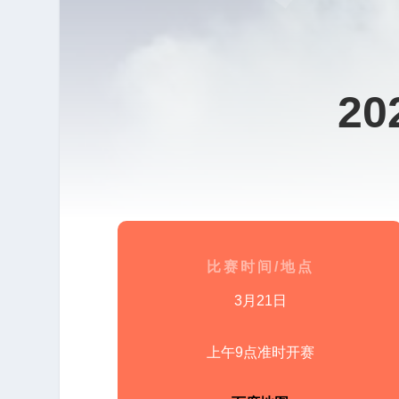
2
比赛时间/地点
3月21日
上午9点准时开赛