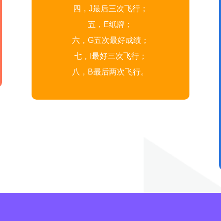
四，J最后三次飞行；
五，E纸牌；
六，G五次最好成绩；
七，I最好三次飞行；
八，B最后两次飞行。