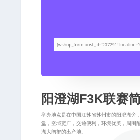
[wshop_form post_id=’207291′ location
阳澄湖F3K联赛
举办地点是在中国江苏省苏州市的阳澄湖旁
堂，空域宽广，交通便利，环境优美，周围
湖大闸蟹的出产地。