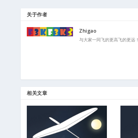
关于作者
Zhigao
与大家一同飞的更高飞的更远
相关文章