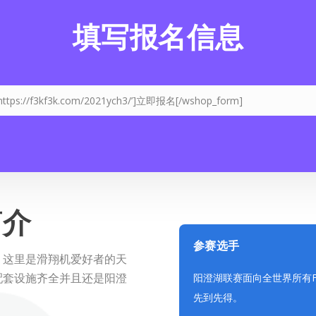
填写报名信息
=’https://f3kf3k.com/2021ych3/’]立即报名[/wshop_form]
简介
参赛选手
，这里是滑翔机爱好者的天
阳澄湖联赛面向全世界所有F
配套设施齐全并且还是阳澄
先到先得。