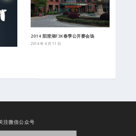
2014 阳澄湖F3K春季公开赛会场
2014 年 4 月 11 日
关注微信公众号