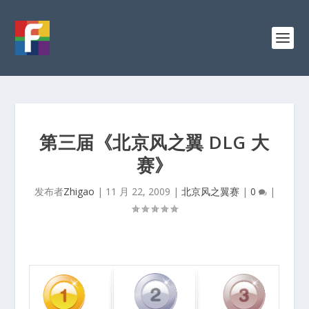
第三届《北京风之翼 DLG 大
赛》
发布者
Zhigao
|
11 月 22, 2009
|
北京风之翼赛
|
0
|