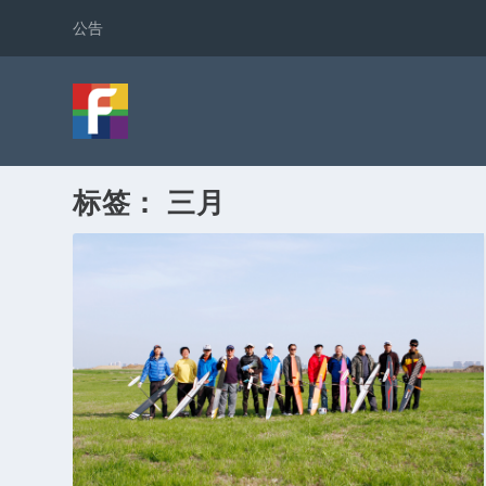
公告
标签：
三月