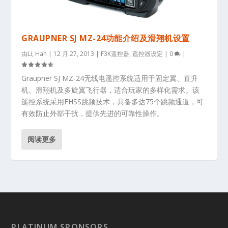
GRAUPNER SJ MZ-24功能介绍及滑翔机设置
由
Li, Han
|
12 月 27, 2013
|
F3K遥控器
,
遥控器设定
|
0
|
Graupner SJ MZ-24无线电遥控系统适用于固定翼、直升
机、滑翔机及多旋翼飞行器，适合玩家的多样化需求。该
遥控系统采用FHSS跳频技术，具备多达75个跳频通道，可
有效防止外部干扰，提供先进的可靠性操作。
阅读更多
PLATINUM SPONSORS