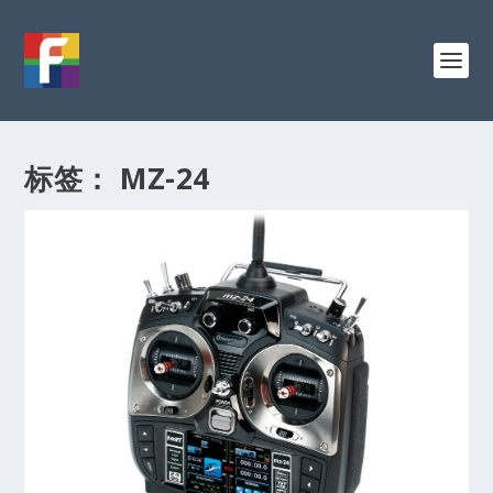
标签：
MZ-24