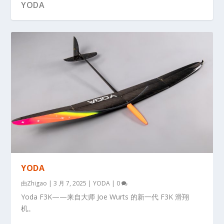
YODA
YODA
由
Zhigao
|
3 月 7, 2025
|
YODA
|
0
Yoda F3K——来自大师 Joe Wurts 的新一代 F3K 滑翔
机。