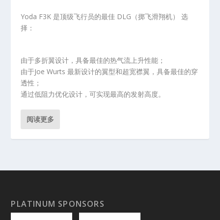
Yoda F3K 是顶级飞行员的最佳 DLG（掷飞滑翔机） 选
择：
由于多折翼设计，具备最佳的热气流上升性能；
由于Joe Wurts 最新设计的翼型和超宽襟翼，具备最佳的穿
透性；
通过低阻力优化设计，可实现最高的发射高度。
阅读更多
PLATINUM SPONSORS