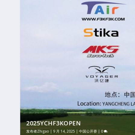
2025YCHF3KOPEN
发布者
Zhigao
|
9 月 14, 2025
|
中国公开赛
|
0