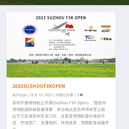
2023SUZHOUF3KOPEN
由
Zhigao
|
8 月 10, 2023
|
中国公开赛
|
0
苏州手掷滑翔机公开赛(Suzhou F3K Open) ，暨苏州
滑翔机国际精英邀请赛，举办地点是苏州湾体育公园，
位于江苏省苏州市吴江区，这里是滑翔机爱好者的天
堂，空域宽广，交通便利，环境优美，周围配套设施齐