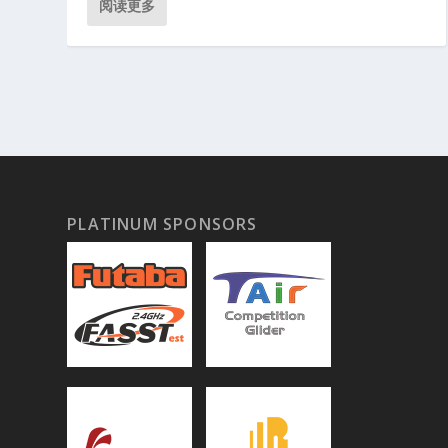
阅读更多
2023SUZHOUF3KOPEN
PLATINUM SPONSORS
发布者
Zhigao
|
8 月 10, 2023
|
中国公开赛
|
0