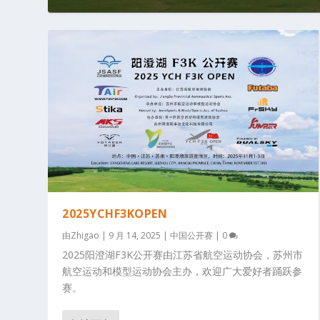
2025YCHF3KOPEN
由
Zhigao
|
9 月 14, 2025
|
中国公开赛
|
0
2025阳澄湖F3K公开赛由江苏省航空运动协会，苏州市
航空运动和模型运动协会主办，欢迎广大爱好者踊跃参
赛。